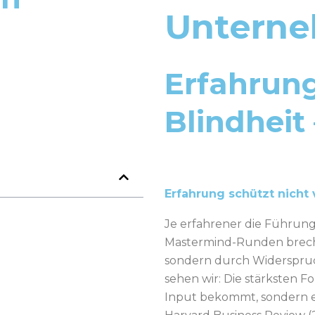
Untern
Erfahrung
Blindheit
Erfahrung schützt nicht
Je erfahrener die Führungs
Mastermind-Runden breche
sondern durch Widerspruc
sehen wir: Die stärksten F
Input bekommt, sondern e