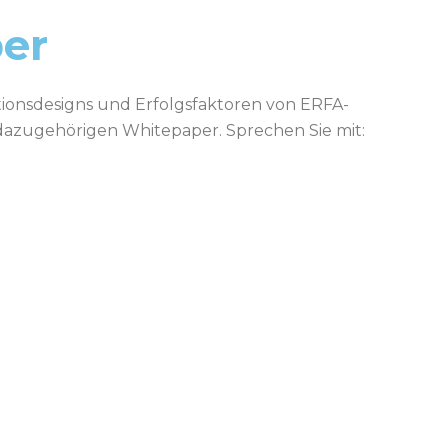
er
ionsdesigns und Erfolgsfaktoren von ERFA-
 dazugehörigen Whitepaper.
Sprechen Sie mit: