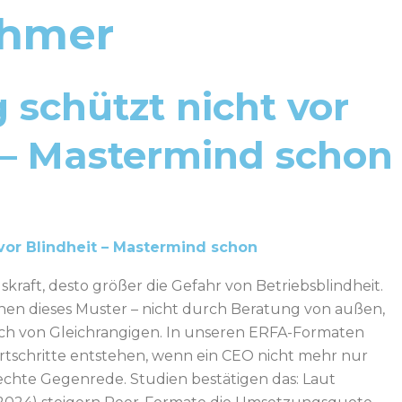
ehmer
 schützt nicht vor
 – Mastermind schon
 vor Blindheit – Mastermind schon
kraft, desto größer die Gefahr von Betriebsblindheit.
n dieses Muster – nicht durch Beratung von außen,
h von Gleichrangigen. In unseren ERFA-Formaten
ortschritte entstehen, wenn ein CEO nicht mehr nur
chte Gegenrede. Studien bestätigen das: Laut