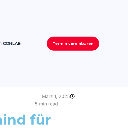
on CONLAB
Termin vereinbaren
März 1, 2025
5 min read
ind für