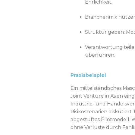
Ehrlichkeit.
Branchenmix nutzen:
Struktur geben: Mode
Verantwortung teilen
überführen.
Praxisbeispiel
Ein mittelständisches Mas
Joint Venture in Asien ei
Industrie- und Handelsve
Risikoszenarien diskutiert.
abgestuftes Pilotmodell.
ohne Verluste durch Fehli