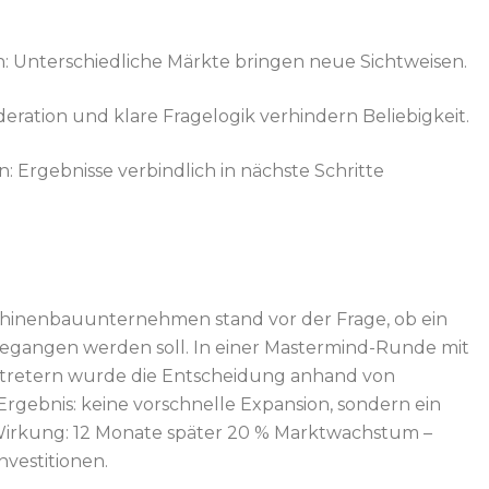
 Unterschiedliche Märkte bringen neue Sichtweisen.
ration und klare Fragelogik verhindern Beliebigkeit.
: Ergebnisse verbindlich in nächste Schritte
chinenbauunternehmen stand vor der Frage, ob ein
ngegangen werden soll. In einer Mastermind-Runde mit
rtretern wurde die Entscheidung anhand von
 Ergebnis: keine vorschnelle Expansion, sondern ein
 Wirkung: 12 Monate später 20 % Marktwachstum –
nvestitionen.