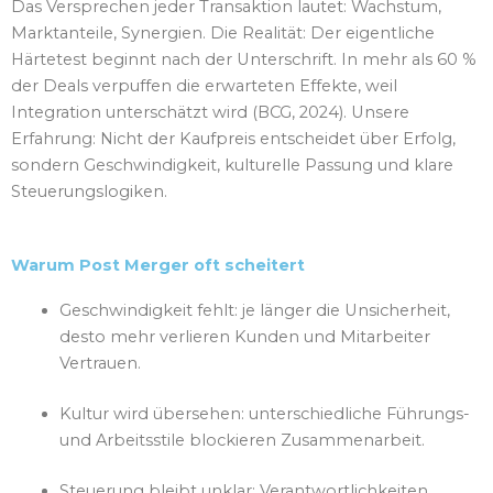
Das Versprechen jeder Transaktion lautet: Wachstum,
Marktanteile, Synergien. Die Realität: Der eigentliche
Härtetest beginnt nach der Unterschrift. In mehr als 60 %
der Deals verpuffen die erwarteten Effekte, weil
Integration unterschätzt wird (BCG, 2024). Unsere
Erfahrung: Nicht der Kaufpreis entscheidet über Erfolg,
sondern Geschwindigkeit, kulturelle Passung und klare
Steuerungslogiken.
Warum Post Merger oft scheitert
Geschwindigkeit fehlt: je länger die Unsicherheit,
desto mehr verlieren Kunden und Mitarbeiter
Vertrauen.
Kultur wird übersehen: unterschiedliche Führungs-
und Arbeitsstile blockieren Zusammenarbeit.
Steuerung bleibt unklar: Verantwortlichkeiten