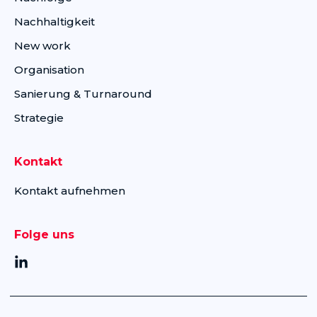
Nachhaltigkeit
New work
Organisation
Sanierung & Turnaround
Strategie
Kontakt
Kontakt aufnehmen
Folge uns
L
i
n
k