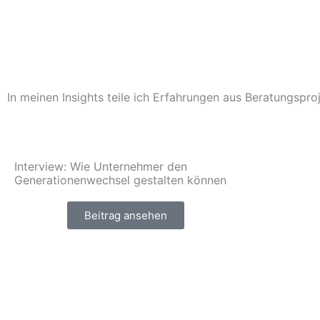
In meinen Insights teile ich Erfahrungen aus Beratungspro
Interview: Wie Unternehmer den
Generationenwechsel gestalten können
Beitrag ansehen