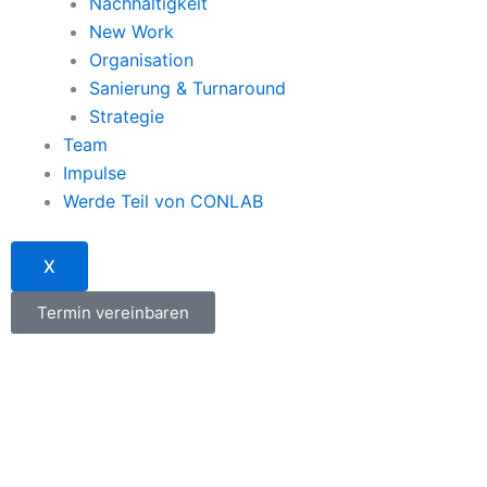
Nachhaltigkeit
New Work
Organisation
Sanierung & Turnaround
Strategie
Team
Impulse
Werde Teil von CONLAB
X
Termin vereinbaren