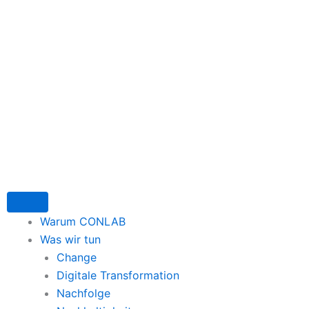
Zum
Inhalt
springen
Warum CONLAB
Was wir tun
Change
Digitale Transformation
Nachfolge