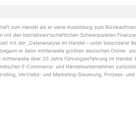
chaft zum Handel als er seine Ausbildung zum Bürokaufman
n mit den betriebswirtschaftlichen Schwerpunkten Finanzw
rbeit mit der „Datenanalyse im Handel – unter besonderer
 begann er beim mittlerweile größten deutschen Online- u
t mittlerweile über 20 Jahre Führungserfahrung im Handel. 
ndischen E-Commerce- und Handelsunternehmen zurückblick
trolling, Vertriebs- und Marketing-Steuerung, Prozess- und