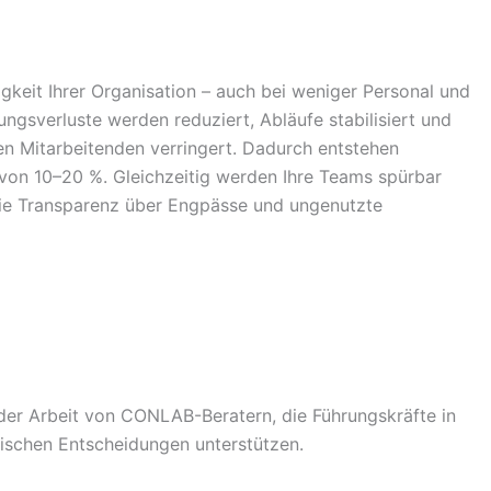
igkeit Ihrer Organisation – auch bei weniger Personal und
ungsverluste werden reduziert, Abläufe stabilisiert und
n Mitarbeitenden verringert. Dadurch entstehen
von 10–20 %. Gleichzeitig werden Ihre Teams spürbar
Sie Transparenz über Engpässe und ungenutzte
 der Arbeit von CONLAB-Beratern, die Führungskräfte in
itischen Entscheidungen unterstützen.