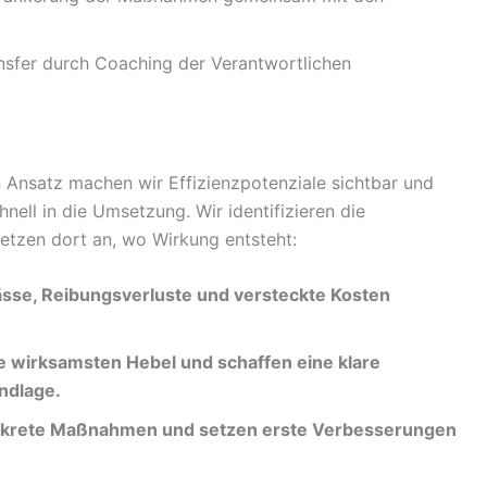
nsfer durch Coaching der Verantwortlichen
en Ansatz machen wir Effizienzpotenziale sichtbar und
hnell in die Umsetzung. Wir identifizieren die
etzen dort an, wo Wirkung entsteht:
se, Reibungsverluste und versteckte Kosten
ie wirksamsten Hebel und schaffen eine klare
ndlage.
onkrete Maßnahmen und setzen erste Verbesserungen