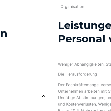
Organisation
Leistung
en
Personal 
Weniger Abhängigkeiten. Sta
Die Herausforderung
Der Fachkräftemangel verschä
Unternehmen arbeiten mit Str
Unnötige Abstimmungen, unk
und Kostenverlusten. Weniger
Bis zu 20 % Mehrkosten und