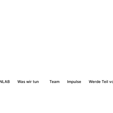
NLAB
Was wir tun
Team
Impulse
Werde Teil 