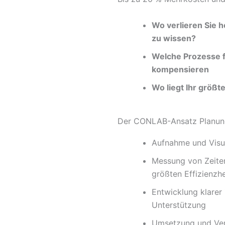
Wo verlieren Sie h
zu wissen?
Welche Prozesse fu
kompensieren
Wo liegt Ihr größt
Der CONLAB-Ansatz Planun
Aufnahme und Visua
Messung von Zeiten,
größten Effizienzh
Entwicklung klarer 
Unterstützung
Umsetzung und Ve