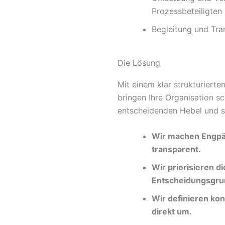
Prozessbeteiligten
Begleitung und Tra
Die Lösung
Mit einem klar strukturiert
bringen Ihre Organisation sc
entscheidenden Hebel und s
Wir machen Engpäs
transparent.
Wir priorisieren d
Entscheidungsgru
Wir definieren k
direkt um.