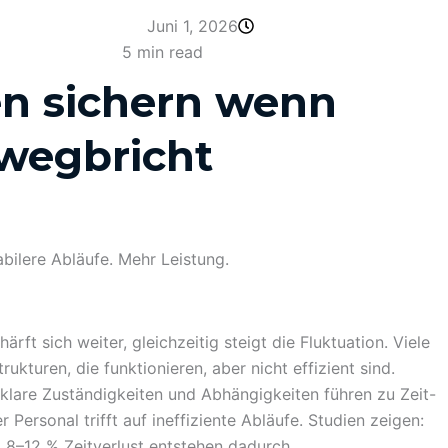
Juni 1, 2026
5 min read
en sichern wenn
wegbricht
bilere Abläufe. Mehr Leistung.
rft sich weiter, gleichzeitig steigt die Fluktuation. Viele
ukturen, die funktionieren, aber nicht effizient sind.
lare Zuständigkeiten und Abhängigkeiten führen zu Zeit-
 Personal trifft auf ineffiziente Abläufe. Studien zeigen:
 8–12 % Zeitverlust entstehen dadurch.