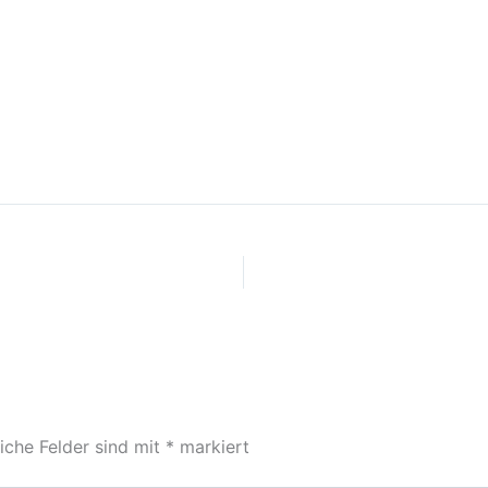
liche Felder sind mit
*
markiert