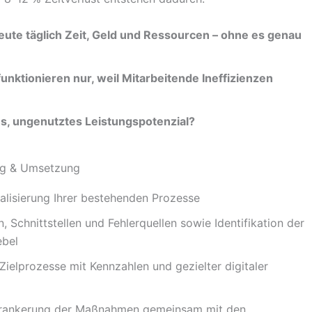
eute täglich Zeit, Geld und Ressourcen – ohne es genau
nktionieren nur, weil Mitarbeitende Ineffizienzen
es, ungenutztes Leistungspotenzial?
g & Umsetzung
lisierung Ihrer bestehenden Prozesse
 Schnittstellen und Fehlerquellen sowie Identifikation der
ebel
Zielprozesse mit Kennzahlen und gezielter digitaler
rankerung der Maßnahmen gemeinsam mit den