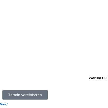
Zum
Inhalt
springen
Warum CO
Termin vereinbaren
Von
/